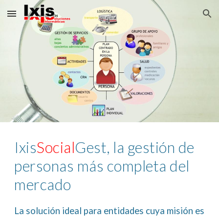
Skip to main content
Skip to navigation
Ixis
Social
Gest, l
a gestión de 
personas más completa del 
mercado
La solución ideal para entidades cuya misión es 