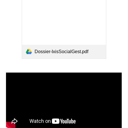
Dossier-IxisSocialGest.pdf