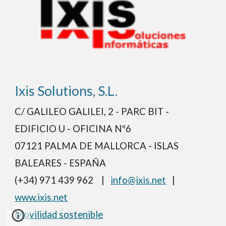
Ixis Solutions, S.L.
C/ GALILEO GALILEI, 2 - PARC BIT -
EDIFICIO U - OFICINA Nº6
07121 PALMA DE MALLORCA - ISLAS
BALEARES - ESPAÑA
(+34) 971 439 962 |
info@ixis.net
|
www.ixis.net
Movilidad sostenible